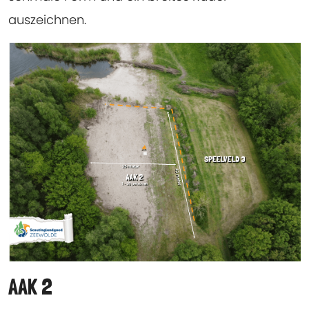
auszeichnen.
AAK 2