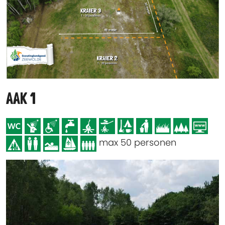
AAK 1
max 50 personen