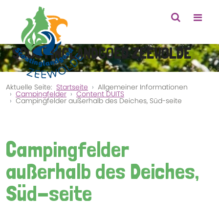
SCOUTINGLANDGOED ZEEWOLDE
Aktuelle Seite:
Startseite
Allgemeiner Informationen
Campingfelder
Content DUITS
Campingfelder außerhalb des Deiches, Süd-seite
Campingfelder
außerhalb des Deiches,
Süd-seite