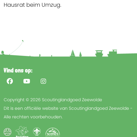
Hausrat beim Umzug.
Vind ons op:
Copyright © 2026 Scoutinglandgoed Zeewolde
Dit is een officiële website van Scoutinglandgoed Zeewolde -
Alle rechten voorbehouden.