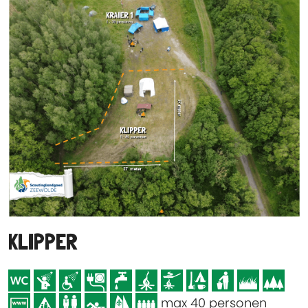
KLIPPER
max 40 personen