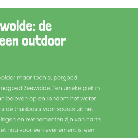
wolde: de
 een outdoor
e polder maar toch supergoed
landgoed Zeewolde. Een unieke plek in
kan beleven op en rondom het water
s dé thuisbasis voor scouts uit het
igingen en evenementen zijn van harte
et nou voor een evenement is, een