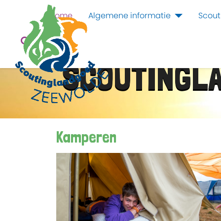
Home
Algemene informatie
Scout
SCOUTINGL
Kamperen