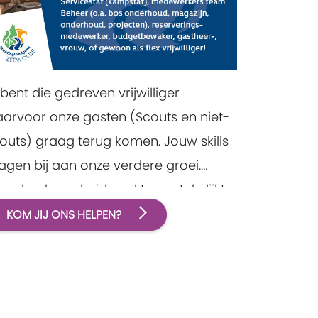
j bent die gedreven vrijwilliger
arvoor onze gasten (Scouts en niet-
outs) graag terug komen. Jouw skills
agen bij aan onze verdere groei.
uw bevlogenheid werkt aanstekelijk!
KOM JIJ ONS HELPEN?