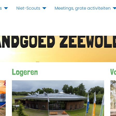
s
Niet-Scouts
Meetings, grote activiteiten
ANDGOED ZEEWOL
Logeren
V