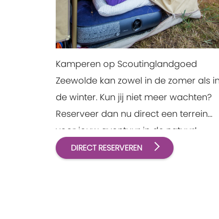
Kamperen op Scoutinglandgoed
Zeewolde kan zowel in de zomer als i
de winter. Kun jij niet meer wachten?
Reserveer dan nu direct een terrein
voor jouw avontuur in de natuur!
DIRECT RESERVEREN