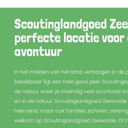
Scoutinglandgoed Zee
perfecte locatie voor
avontuur
In het midden van het land, verborgen in d
bereikbaar ligt een hele gave plek: Scouting
de natuur waar je oneindig veel avonturen 
en in de natuur. Scoutinglandgoed Zeewolde i
hele land, maar ook families, scholen, veren
welkom op Scoutinglandgoed Zeewolde. Of h