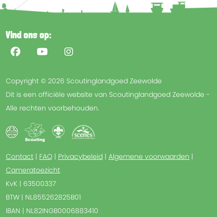
Vind ons op:
Copyright © 2026 Scoutinglandgoed Zeewolde
Dit is een officiële website van Scoutinglandgoed Zeewolde -
Alle rechten voorbehouden.
Contact
|
FAQ
|
Privacybeleid
|
Algemene voorwaarden
|
Cameratoezicht
KvK | 63500337
BTW | NL855262825B01
IBAN | NL82INGB0006883410