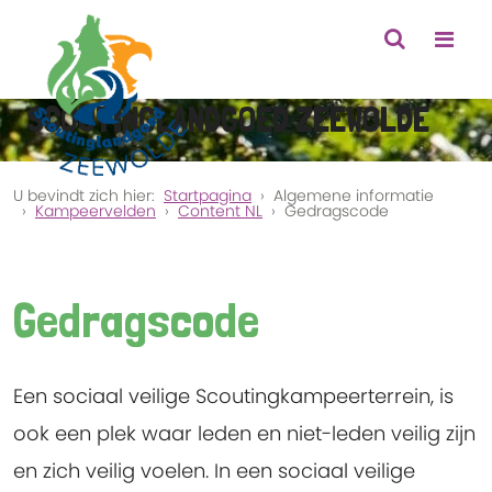
SCOUTINGLANDGOED ZEEWOLDE
U bevindt zich hier:
Startpagina
Algemene informatie
Kampeervelden
Content NL
Gedragscode
Gedragscode
Een sociaal veilige Scoutingkampeerterrein, is
ook een plek waar leden en niet-leden veilig zijn
en zich veilig voelen. In een sociaal veilige