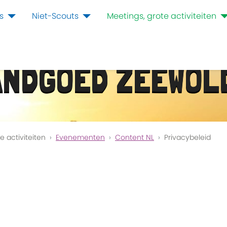
s
Niet-Scouts
Meetings, grote activiteiten
ANDGOED ZEEWOL
e activiteiten
Evenementen
Content NL
Privacybeleid