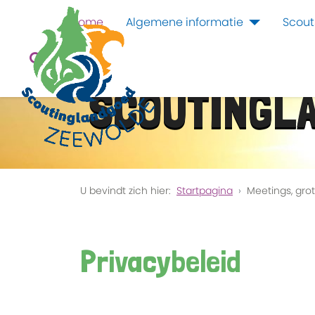
Home
Algemene informatie
Scout
SCOUTINGL
U bevindt zich hier:
Startpagina
Meetings, grot
Privacybeleid