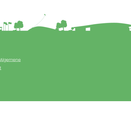
Algemene
t