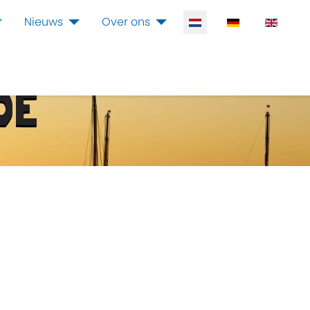
Selecteer de taal
Nieuws
Over ons
DE