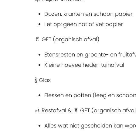
Dozen, kranten en schoon papier
Let op: geen nat of vet papier
🥬 GFT (organisch afval)
Etensresten en groente- en fruitaf
Kleine hoeveelheden tuinafval
🍾 Glas
Flessen en potten (leeg en schoon
🚮 Restafval & 🥬 GFT (organisch afval
Alles wat niet gescheiden kan wo