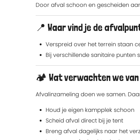
Door afval schoon en gescheiden aan
📍 Waar vind je de afvalpu
Verspreid over het terrein staan 
Bij verschillende sanitaire punten 
🏕️ Wat verwachten we va
Afvalinzameling doen we samen. Daa
Houd je eigen kampplek schoon
Scheid afval direct bij je tent
Breng afval dagelijks naar het ve