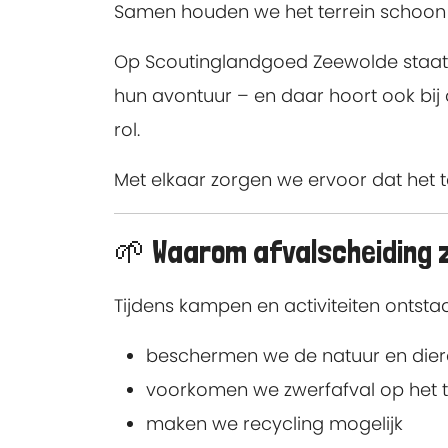
Samen houden we het terrein schoo
Op Scoutinglandgoed Zeewolde staat r
hun avontuur – en daar hoort ook bij
rol.
Met elkaar zorgen we ervoor dat het t
🌱 Waarom afvalscheiding zo
Tijdens kampen en activiteiten ontstaa
beschermen we de natuur en die
voorkomen we zwerfafval op het t
maken we recycling mogelijk