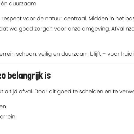
n én duurzaam
espect voor de natuur centraal. Midden in het bo
 dat we goed zorgen voor onze omgeving. Afvalinzam
errein schoon, veilig en duurzaam blijft – voor hui
 belangrijk is
t altijd afval. Door dit goed te scheiden en te verw
ren
errein