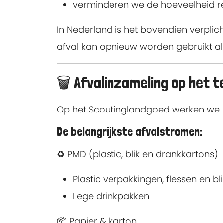
verminderen we de hoeveelheid re
In Nederland is het bovendien verplic
afval kan opnieuw worden gebruikt al
🗑️ Afvalinzameling op het t
Op het Scoutinglandgoed werken we me
De belangrijkste afvalstromen:
♻️ PMD (plastic, blik en drankkartons)
Plastic verpakkingen, flessen en bli
Lege drinkpakken
📦 Papier & karton