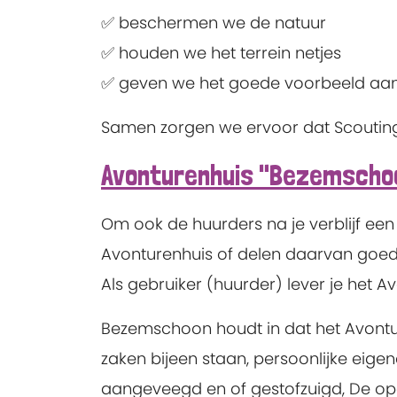
✅ beschermen we de natuur
✅ houden we het terrein netjes
✅ geven we het goede voorbeeld aan
Samen zorgen we ervoor dat Scouting
Avonturenhuis "Bezemschoo
Om ook de huurders na je verblijf ee
Avonturenhuis of delen daarvan goe
Als gebruiker (huurder) lever je het 
Bezemschoon houdt in dat het Avonture
zaken bijeen staan, persoonlijke eig
aangeveegd en of gestofzuigd, De open