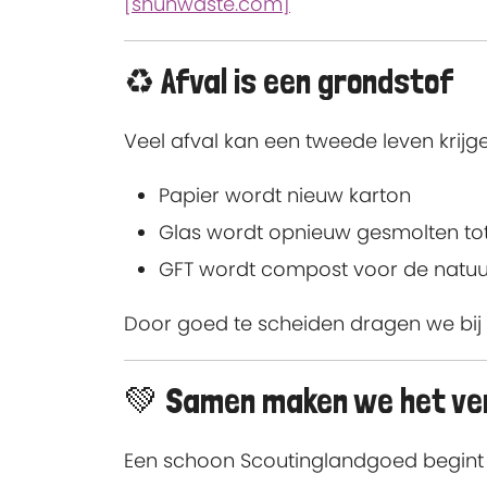
[shunwaste.com]
♻️ Afval is een grondstof
Veel afval kan een tweede leven krijge
Papier wordt nieuw karton
Glas wordt opnieuw gesmolten tot
GFT wordt compost voor de natuu
Door goed te scheiden dragen we bij 
💚 Samen maken we het ver
Een schoon Scoutinglandgoed begint bi