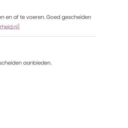
len en af te voeren. Goed gescheiden
rheid.nl]
escheiden aanbieden.