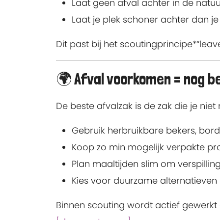
Laat geen afval achter in de natu
Laat je plek schoner achter dan j
Dit past bij het scoutingprincipe*“lea
🌍 Afval voorkomen = nog b
De beste afvalzak is de zak die je n
Gebruik herbruikbare bekers, bord
Koop zo min mogelijk verpakte p
Plan maaltijden slim om verspilli
Kies voor duurzame alternatieven
Binnen scouting wordt actief gewerkt 