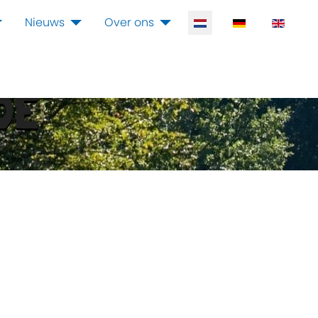
Selecteer de taal
Nieuws
Over ons
DE