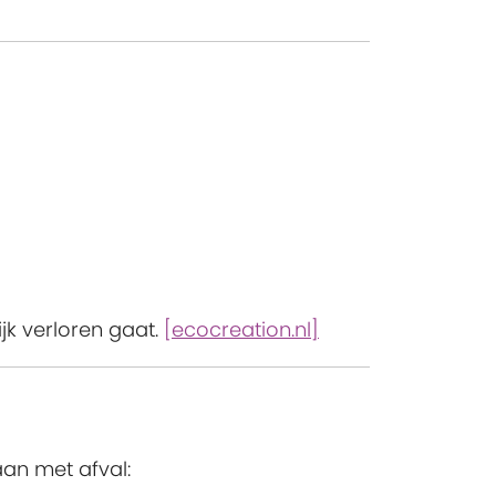
jk verloren gaat.
[ecocreation.nl]
aan met afval: