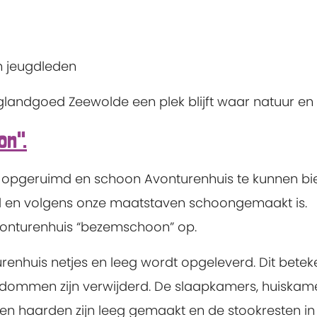
 jeugdleden
landgoed Zeewolde een plek blijft waar natuur e
n".
n opgeruimd en schoon Avonturenhuis te kunnen bie
d en volgens onze maatstaven schoongemaakt is.
Avonturenhuis “bezemschoon” op.
nhuis netjes en leeg wordt opgeleverd. Dit betekent
endommen zijn verwijderd. De slaapkamers, huiskam
 haarden zijn leeg gemaakt en de stookresten in de