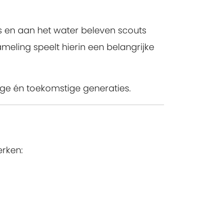
s en aan het water beleven scouts
eling speelt hierin een belangrijke
dige én toekomstige generaties.
erken: