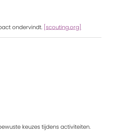
mpact ondervindt.
[scouting.org]
wuste keuzes tijdens activiteiten.