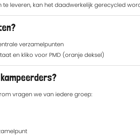
 te leveren, kan het daadwerkelijk gerecycled wor
nten?
centrale verzamelpunten
staat en kliko voor PMD (oranje deksel)
n kampeerders?
rom vragen we van iedere groep:
rzamelpunt