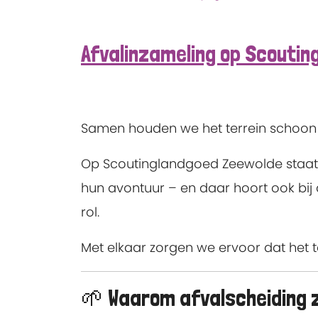
Afvalinzameling op Scouti
Samen houden we het terrein schoo
Op Scoutinglandgoed Zeewolde staat r
hun avontuur – en daar hoort ook bij
rol.
Met elkaar zorgen we ervoor dat het t
🌱 Waarom afvalscheiding zo