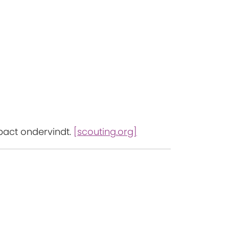
mpact ondervindt.
[scouting.org]