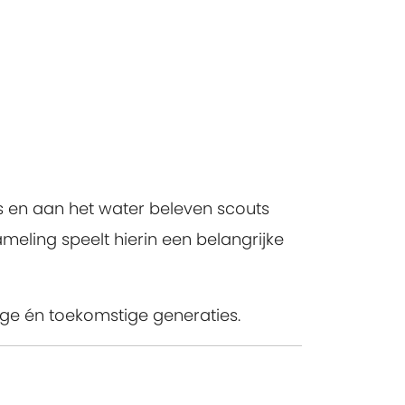
s en aan het water beleven scouts
eling speelt hierin een belangrijke
dige én toekomstige generaties.