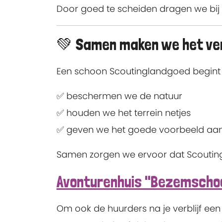
Door goed te scheiden dragen we bij 
💚 Samen maken we het ver
Een schoon Scoutinglandgoed begint bi
✅ beschermen we de natuur
✅ houden we het terrein netjes
✅ geven we het goede voorbeeld aan
Samen zorgen we ervoor dat Scouting
Avonturenhuis "Bezemschoo
Om ook de huurders na je verblijf ee