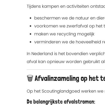
Tijdens kampen en activiteiten ontstaa
beschermen we de natuur en die
voorkomen we zwerfafval op het t
maken we recycling mogelijk
verminderen we de hoeveelheid re
In Nederland is het bovendien verplic
afval kan opnieuw worden gebruikt al
🗑️ Afvalinzameling op het t
Op het Scoutinglandgoed werken we me
De belangrijkste afvalstromen: