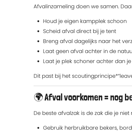
Afvalinzameling doen we samen. Daa
Houd je eigen kampplek schoon
Scheid afval direct bij je tent
Breng afval dagelijks naar het ve
Laat geen afval achter in de natu
Laat je plek schoner achter dan j
Dit past bij het scoutingprincipe*“lea
🌍 Afval voorkomen = nog b
De beste afvalzak is de zak die je n
Gebruik herbruikbare bekers, bord