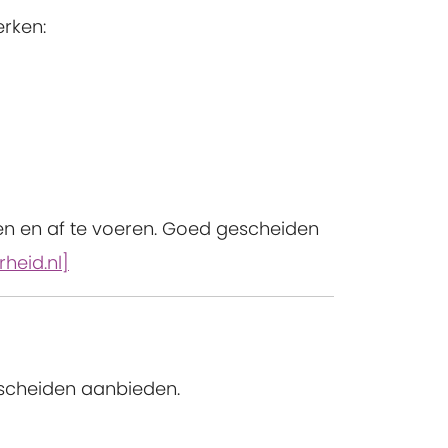
erken:
len en af te voeren. Goed gescheiden
rheid.nl]
escheiden aanbieden.