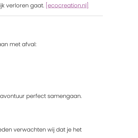
jk verloren gaat.
[ecocreation.nl]
aan met afval:
n avontuur perfect samengaan.
den verwachten wij dat je het