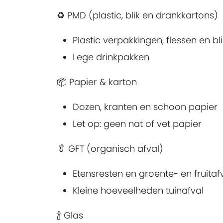
♻️ PMD (plastic, blik en drankkartons)
Plastic verpakkingen, flessen en bli
Lege drinkpakken
📦 Papier & karton
Dozen, kranten en schoon papier
Let op: geen nat of vet papier
🥬 GFT (organisch afval)
Etensresten en groente- en fruitaf
Kleine hoeveelheden tuinafval
🍾 Glas