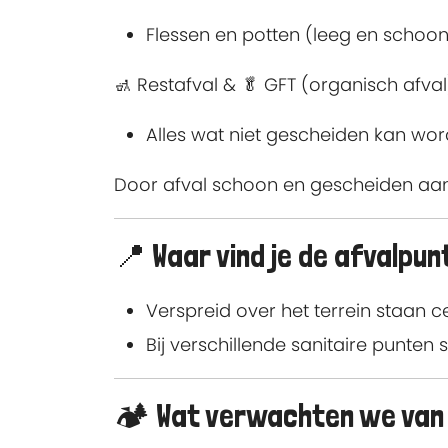
Flessen en potten (leeg en schoon
🚮 Restafval & 🥬 GFT (organisch afval
Alles wat niet gescheiden kan wo
Door afval schoon en gescheiden aan
📍 Waar vind je de afvalpu
Verspreid over het terrein staan 
Bij verschillende sanitaire punten 
🏕️ Wat verwachten we va