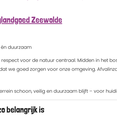
nglandgoed Zeewolde
n én duurzaam
espect voor de natuur centraal. Midden in het bo
 dat we goed zorgen voor onze omgeving. Afvalinzam
errein schoon, veilig en duurzaam blijft – voor hui
 belangrijk is