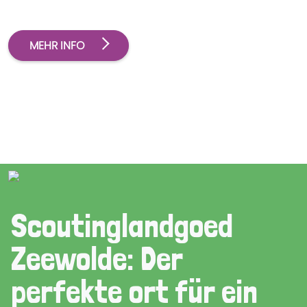
MEHR INFO
Scoutinglandgoed
Zeewolde: Der
perfekte ort für ein