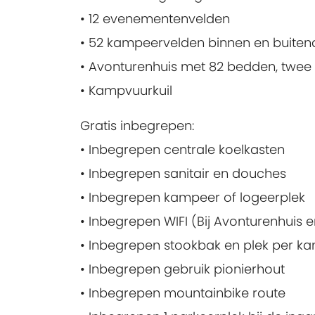
• 12 evenementenvelden
• 52 kampeervelden binnen en buitend
• Avonturenhuis met 82 bedden, twee
• Kampvuurkuil
Gratis inbegrepen:
• Inbegrepen centrale koelkasten
• Inbegrepen sanitair en douches
• Inbegrepen kampeer of logeerplek
• Inbegrepen WIFI (Bij Avonturenhuis 
• Inbegrepen stookbak en plek per k
• Inbegrepen gebruik pionierhout
• Inbegrepen mountainbike route