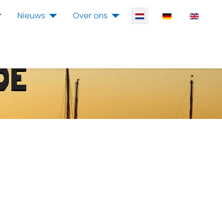
Selecteer de taal
Nieuws
Over ons
DE