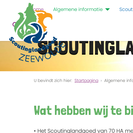
Home
Algemene informatie
Scout
SCOUTINGL
U bevindt zich hier:
Startpagina
Algemene inf
Wat hebben wij te b
• Het Scoutinglandgoed van 70 HA m