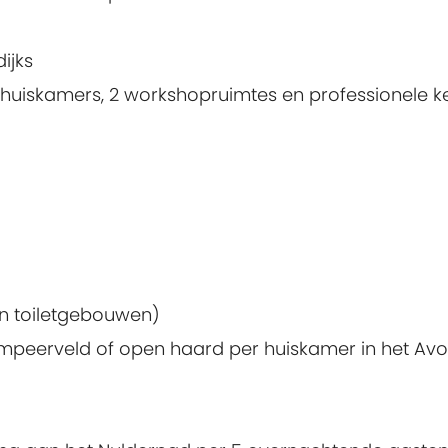
ijks
 huiskamers, 2 workshopruimtes en professionele 
en toiletgebouwen)
ampeerveld of open haard per huiskamer in het Avo