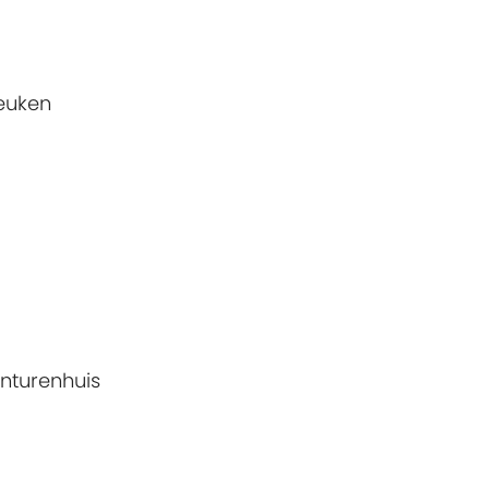
keuken
nturenhuis