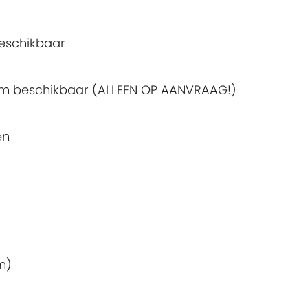
beschikbaar
oom beschikbaar (ALLEEN OP AANVRAAG!)
en
m)