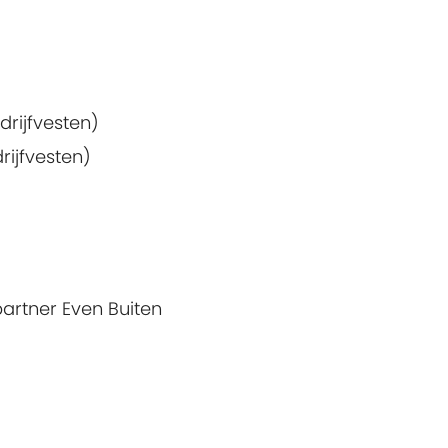
rijfvesten)
rijfvesten)
artner Even Buiten