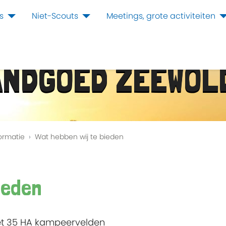
s
Niet-Scouts
Meetings, grote activiteiten
ANDGOED ZEEWOL
ormatie
Wat hebben wij te bieden
ieden
et 35 HA kampeervelden