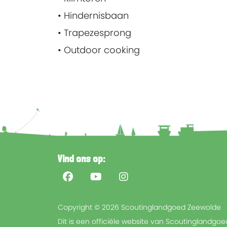
• Hindernisbaan
• Trapezesprong
• Outdoor cooking
Vind ons op:
Copyright © 2026 Scoutinglandgoed Zeewolde
Dit is een officiële website van Scoutinglandgo