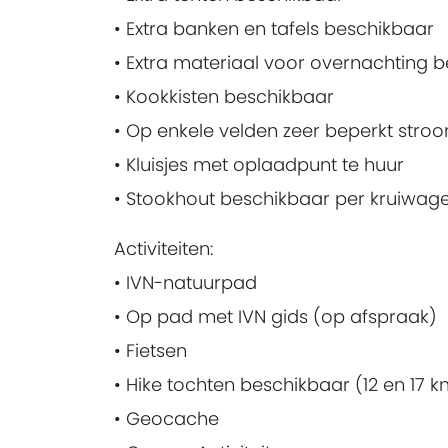
• Extra banken en tafels beschikbaar
• Extra materiaal voor overnachting 
• Kookkisten beschikbaar
• Op enkele velden zeer beperkt str
• Kluisjes met oplaadpunt te huur
• Stookhout beschikbaar per kruiwag
Activiteiten:
• IVN-natuurpad
• Op pad met IVN gids (op afspraak)
• Fietsen
• Hike tochten beschikbaar (12 en 17 k
• Geocache