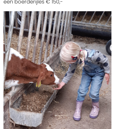
een boerderijles € 150,-