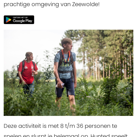
prachtige omgeving van Zeewolde!
Deze activiteit is met 8 t/m 36 personen te
spelen en slurpt je helemaal op. Hunted speelt