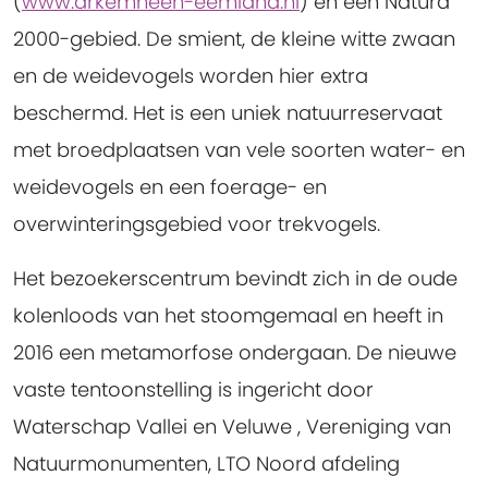
(
www.arkemheen-eemland.nl
) en een Natura
2000-gebied. De smient, de kleine witte zwaan
en de weidevogels worden hier extra
beschermd. Het is een uniek natuurreservaat
met broedplaatsen van vele soorten water- en
weidevogels en een foerage- en
overwinteringsgebied voor trekvogels.
Het bezoekerscentrum bevindt zich in de oude
kolenloods van het stoomgemaal en heeft in
2016 een metamorfose ondergaan. De nieuwe
vaste tentoonstelling is ingericht door
Waterschap Vallei en Veluwe , Vereniging van
Natuurmonumenten, LTO Noord afdeling