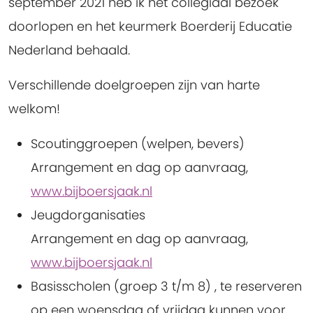
september 2021 heb ik het collegiaal bezoek
doorlopen en het keurmerk Boerderij Educatie
Nederland behaald.
Verschillende doelgroepen zijn van harte
welkom!
Scoutinggroepen (welpen, bevers)
Arrangement en dag op aanvraag,
www.bijboersjaak.nl
Jeugdorganisaties
Arrangement en dag op aanvraag,
www.bijboersjaak.nl
Basisscholen (groep 3 t/m 8) , te reserveren
op een woensdag of vrijdag kunnen voor