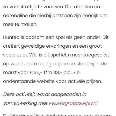
zo van straftijd te voorzien. De taferelen en
adrenaline die hierbij ontstaan zijn heerlijk om
mee te maken.
Hunted is daarom een spel als geen ander. Dit
creëert geweldige ervaringen en een groot
spelplezier. Wel is dit spel iets meer toegespitst
op wat oudere doelgroepen en staat hij in de
markt voor €36,- t/m 38,- p.p.. Zie
onderstaande website voor actuele prijzen.
Deze activiteit wordt aangeboden in
samenwerking met
veluwegroepsuitjes.nl
Dit "stadsspel" is initieel ontworpen voor grotere