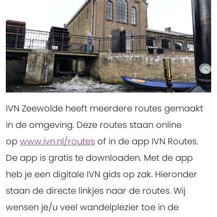
IVN Zeewolde heeft meerdere routes gemaakt
in de omgeving. Deze routes staan online
op
www.ivn.nl/routes
of in de app IVN Routes.
De app is gratis te downloaden. Met de app
heb je een digitale IVN gids op zak. Hieronder
staan de directe linkjes naar de routes. Wij
wensen je/u veel wandelplezier toe in de