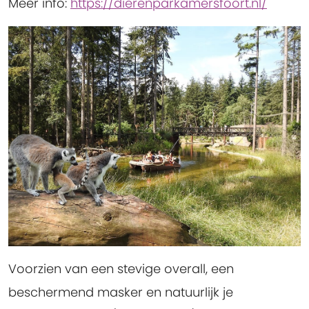
Meer info:
https://dierenparkamersfoort.nl/
Voorzien van een stevige overall, een
beschermend masker en natuurlijk je