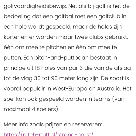
golfvaardigheidsbewijs. Net als bij golf is het de
bedoeling dat een golfbal met een golfclub in
een hole wordt gespeeld, maar de holes zijn
korter en er worden maar twee clubs gebruikt,
één om mee te pitchen en één om mee te
putten. Een pitch-and-puttbaan bestaat in
principe uit 18 holes van par 3 die van de afslag
tot de vlag 30 tot 90 meter lang zijn. De sport is
vooral populair in West-Europa en Australië. Het
spel kan ook gespeeld worden in teams (van
maximaal 4 spelers).
Meer info zoals prijzen en reserveren:
https://pitch-putt.nl/strand-horst/