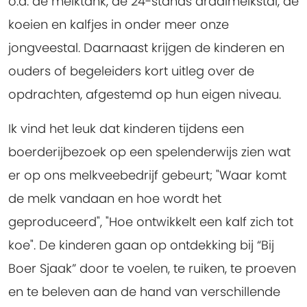
o.a. de melktank, de 24-stands draaimelkstal, de
koeien en kalfjes in onder meer onze
jongveestal. Daarnaast krijgen de kinderen en
ouders of begeleiders kort uitleg over de
opdrachten, afgestemd op hun eigen niveau.
Ik vind het leuk dat kinderen tijdens een
boerderijbezoek op een spelenderwijs zien wat
er op ons melkveebedrijf gebeurt; "Waar komt
de melk vandaan en hoe wordt het
geproduceerd", "Hoe ontwikkelt een kalf zich tot
koe". De kinderen gaan op ontdekking bij “Bij
Boer Sjaak” door te voelen, te ruiken, te proeven
en te beleven aan de hand van verschillende