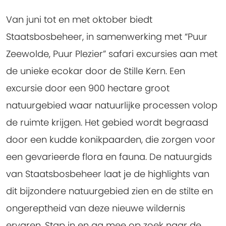
Van juni tot en met oktober biedt
Staatsbosbeheer, in samenwerking met “Puur
Zeewolde, Puur Plezier” safari excursies aan met
de unieke ecokar door de Stille Kern. Een
excursie door een 900 hectare groot
natuurgebied waar natuurlijke processen volop
de ruimte krijgen. Het gebied wordt begraasd
door een kudde konikpaarden, die zorgen voor
een gevarieerde flora en fauna. De natuurgids
van Staatsbosbeheer laat je de highlights van
dit bijzondere natuurgebied zien en de stilte en
ongereptheid van deze nieuwe wildernis
ervaren. Stap in en ga mee op zoek naar de