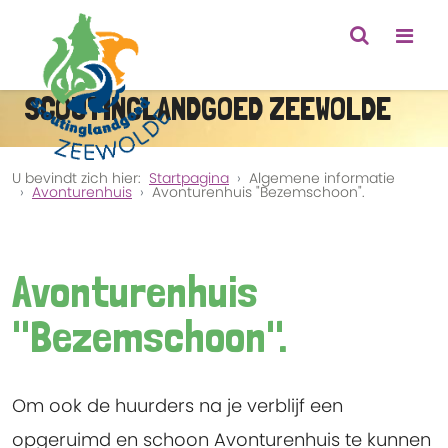
SCOUTINGLANDGOED ZEEWOLDE
U bevindt zich hier:
Startpagina
Algemene informatie
Avonturenhuis
Avonturenhuis "Bezemschoon".
Avonturenhuis
"Bezemschoon".
Om ook de huurders na je verblijf een
opgeruimd en schoon Avonturenhuis te kunnen