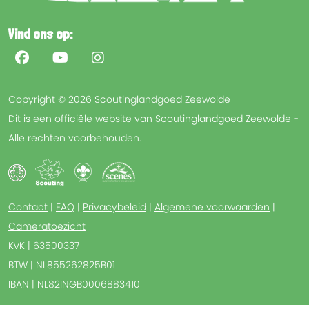
Vind ons op:
Copyright © 2026 Scoutinglandgoed Zeewolde
Dit is een officiële website van Scoutinglandgoed Zeewolde -
Alle rechten voorbehouden.
Contact
|
FAQ
|
Privacybeleid
|
Algemene voorwaarden
|
Cameratoezicht
KvK | 63500337
BTW | NL855262825B01
IBAN | NL82INGB0006883410