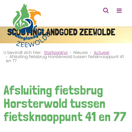
SCOUTINGLANDGOED ZEEWOLDE
U bevindt zich hier:
Startpagina
Nieuws
Actueel
Afsluiting fietsbrug Horsterwold tussen fietsknooppunt 41
en 77
Afsluiting fietsbrug
Horsterwold tussen
fietsknooppunt 41 en 77